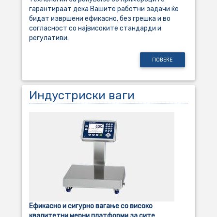
гарантираат дека Вашите работни задачи ќе
бидат извршени ефикасно, без грешка и во
согласност со највисоките стандарди и
регулативи.
ПОВЕЌЕ
Индустриски ваги
Ефикасно и сигурно вагање со високо
квалитетни мерни платформи за сите