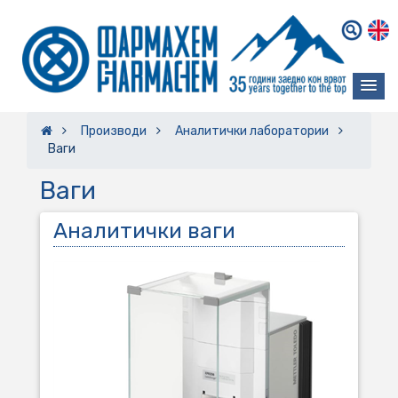
Производи
Аналитички лаборатории
Ваги
Ваги
Аналитички ваги