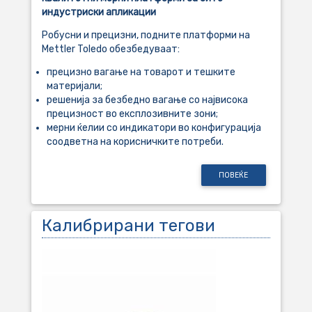
индустриски апликации
Робусни и прецизни, подните платформи на
Mettler Toledo обезбедуваат:
прецизно вагање на товарот и тешките
материјали;
решенија за безбедно вагање со највисока
прецизност во експлозивните зони;
мерни ќелии со индикатори во конфигурација
соодветна на корисничките потреби.
ПОВЕЌЕ
Калибрирани тегови