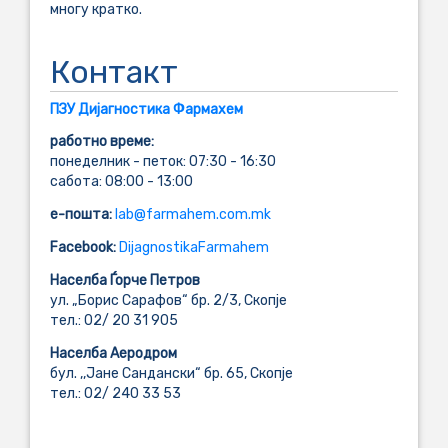
многу кратко.
Контакт
ПЗУ Дијагностика Фармахем
работно време:
понеделник - петок: 07:30 - 16:30
сабота: 08:00 - 13:00
e-пошта:
lab@farmahem.com.mk
Facebook:
DijagnostikaFarmahem
Населба Ѓорче Петров
ул. „Борис Сарафов“ бр. 2/3, Скопје
тел.: 02/ 20 31 905
Населба Аеродром
бул. ,,Јане Сандански“ бр. 65, Скопје
тел.: 02/ 240 33 53
....................................................................................................................